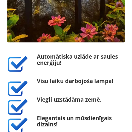
Automātiska uzlāde ar saules
enerģiju!
Visu laiku darbojoša lampa!
Viegli uzstādāma zemē.
Elegantais un mūsdienīgais
dizains!