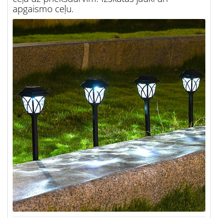
apgaismo ceļu.