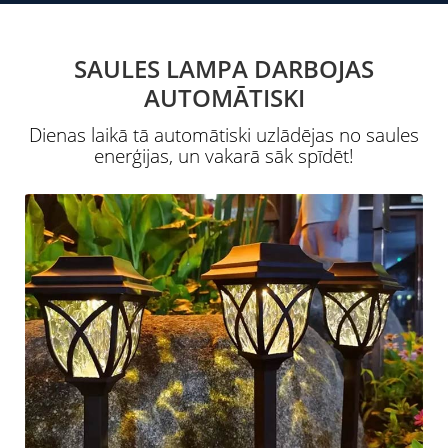
SAULES LAMPA DARBOJAS
AUTOMĀTISKI
Dienas laikā tā automātiski uzlādējas no saules
enerģijas, un vakarā sāk spīdēt!