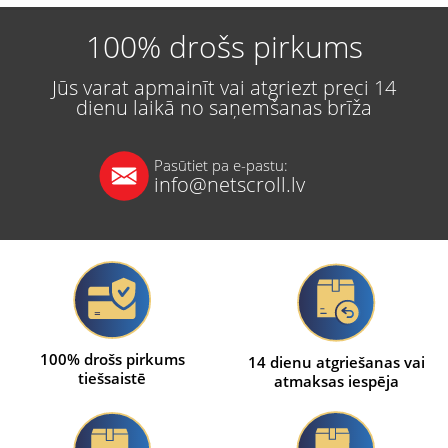
100% drošs pirkums
Jūs varat apmainīt vai atgriezt preci 14
dienu laikā no saņemšanas brīža
Pasūtiet pa e-pastu:
info@netscroll.lv
100% drošs pirkums
14 dienu atgriešanas vai
tiešsaistē
atmaksas iespēja