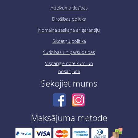
Atteikuma tiesības
Drošības politika
Nomaiņa saskaņā ar garantiju
Sīkdatņu politika
Sūdzības un pārsūdzības
Vispārīgie noteikumi un
nosacījumi
Sekojiet mums
Maksājuma metode