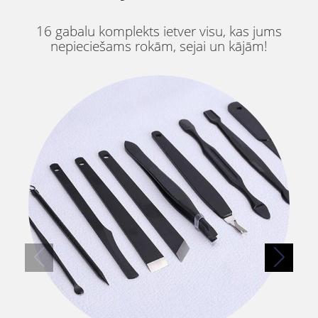
16 gabalu komplekts ietver visu, kas jums
nepieciešams rokām, sejai un kājām!