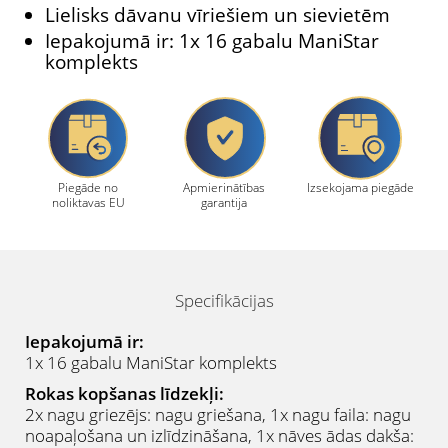
Lielisks dāvanu vīriešiem un sievietēm
Iepakojumā ir: 1x 16 gabalu ManiStar
komplekts
Piegāde no
Apmierinātības
Izsekojama piegāde
noliktavas EU
garantija
Specifikācijas
Iepakojumā ir:
1x 16 gabalu ManiStar komplekts
Rokas kopšanas līdzekļi:
2x nagu griezējs: nagu griešana, 1x nagu faila: nagu
noapaļošana un izlīdzināšana, 1x nāves ādas dakša: