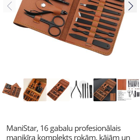
ManiStar, 16 gabalu profesionālais
manikīra komplekts rokām, kājām un