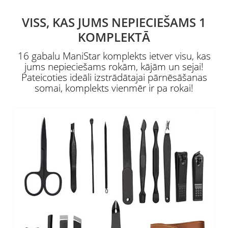
VISS, KAS JUMS NEPIECIEŠAMS 1
KOMPLEKTĀ
16 gabalu ManiStar komplekts ietver visu, kas
jums nepieciešams rokām, kājām un sejai!
Pateicoties ideāli izstrādātajai pārnēsāšanas
somai, komplekts vienmēr ir pa rokai!