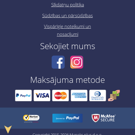
Sīkdatņu politika
Sūdzības un pārsūdzības
Vispārīgie noteikumi un
nosacījumi
Sekojiet mums
Maksājuma metode
➤
Copyright 2015-2026 Maneks plus d.o.o.