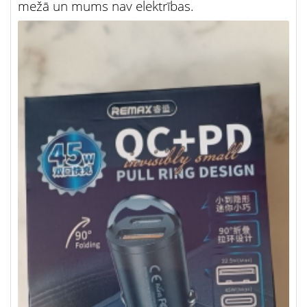
mežā un mums nav elektrības.